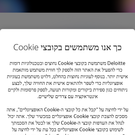
למה דווקא אצלנו?
כך אנו משתמשים בקובצי Cookie
Deloitte משתמשת בקובצי Cookie נחוצים ובטכנולוגיות דומות
כדי להפעיל את האתר הזה ולספק לך חווית משתמש מותאמת
אישית יותר. בנוסף לעוגיות נחוצות בהחלט, דלויט משתמשת בעוגיות
אופציונליות כדי לשפר ולהתאים אישית את החוויה שלך, לבצע
ניתוחים כגון ספירת ביקורים ומקורות תנועה, לספק פרסומות ולקיים
אינטראקציה עם צדדים שלישיים.
על ידי לחיצה על "קבל את כל קובצי ה-Cookie האופציונליים", אתה
מסכים להצבת קובצי Cookie אופציונליים במכשיר שלך. אתה יכול
לנהל את העדפות קובצי ה-Cookie שלך או לבטל את הסכמתך
לשימוש בקובצי Cookie אופציונליים בכל עת על ידי לחיצה על