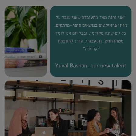
"אני נהנה מאד מהעובדה שאני עובד על
מגוון פרוייקטים בנושאים סופר-מרתקים.
כל יום שונה מקודמו, ובכל יום אני לומד
משהו חדש. זו, עבורי, הדרך להתפתח
בקריירה"
Yuval Bashan, our new talent