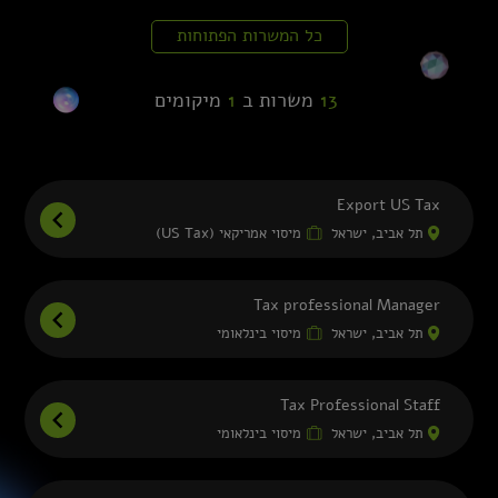
אמנות – ואנחנו מתכוונים לכך במלוא הרצינות. מחכים
לך כאן.
כל המשרות הפתוחות
13
משרות ב
1
מיקומים
Export US Tax
תל אביב, ישראל
מיסוי אמריקאי (US Tax)
Tax professional Manager
תל אביב, ישראל
מיסוי בינלאומי
Tax Professional Staff
תל אביב, ישראל
מיסוי בינלאומי