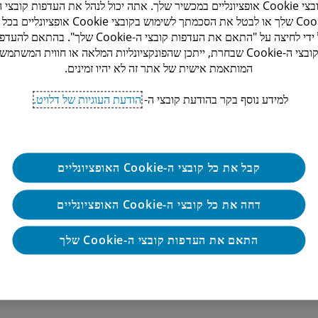
קובצי Cookie אופציונליים במכשיר שלך. אתה יכול לנהל את העדפות קובצי ה
Cookie שלך או לבטל את הסכמתך לשימוש בקובצי Cookie אופציונ
על ידי לחיצה על "התאם את העדפות קובצי ה-Cookie שלך". בהתאם ל
קובצי ה-Cookie שבחרת, ייתכן שהפונקציונליות המלאה או חווית המשתמש
המותאמת אישית של אתר זה לא יהיו זמינים.
למידע נוסף בקר בהודעת קובצי ה-
הודעת העוגיות של דלויט.
קבל את כל קובצי ה-Cookie האופציונליים
דחה את כל קובצי ה-Cookie האופציונליים
התאם את העדפות קובצי ה-Cookie שלך