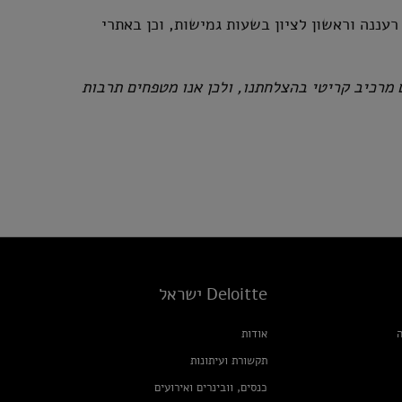
ננה וראשון לציון בשעות גמישות, וכן באתרי
אנשינו הם מרכיב קריטי בהצלחתנו, ולכן אנו מטפחים תרבות
Deloitte ישראל
ה
אודות
תקשורת ועיתונות
כנסים, וובינרים ואירועים