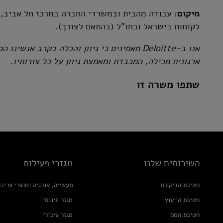
מיקום:
עבודה מהבית ובמשרדי החברה במרכז תל אביב, רע
לקוחות בישראל ובחו"ל (בהתאם לצורך).
אנו ב-Deloitte מאמינים כי גיוון והכלה בקרב 
ארגונית מכילה, המכבדת ומאמצת גיוון על כל צורותיו.
שתפו משרה זו
השירותים שלנו
מגזרי פעילות
חטיבת הביקורת
תעשייה, אנרגיה ומוצרי צריכ
חטיבת הייעוץ
מגזר פיננסי
חטיבת המס
מגזר ציבורי