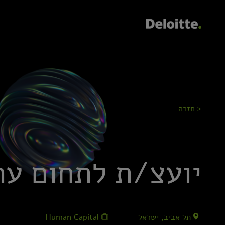
< חזרה
יועצ/ת לתחום עת
תל אביב, ישראל
Human Capital