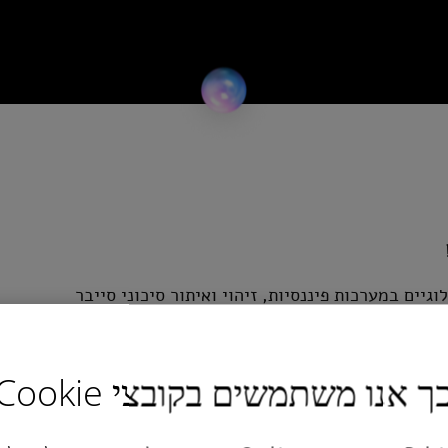
יכונים טכנולוגיים במערכות פיננסיות, זיהוי ואיתור סיכוני סייבר
- כל אלו למניעת פגיעה פוטנציאלית בעסק.
ך אנו משתמשים בקובצי Cookie
 החברות המובילות בעולמות הטכנולוגיה, תעשייה