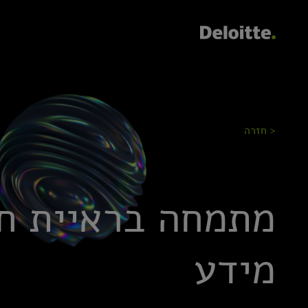
< חזרה
מתמחה בראיית ח
מידע