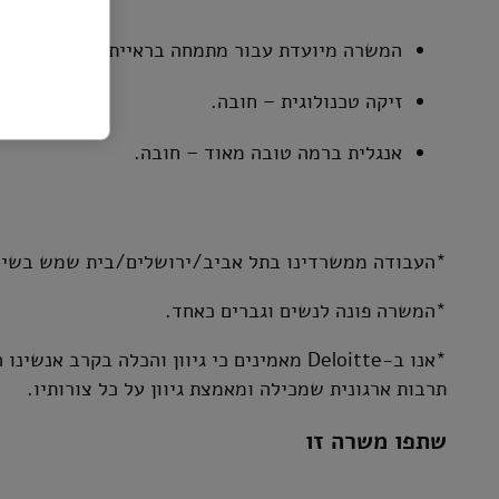
המשרה מיועדת עבור מתמחה בראיית חשבון.
זיקה טכנולוגית – חובה.
אנגלית ברמה טובה מאוד – חובה.
*העבודה ממשרדינו בתל אביב/ירושלים/בית שמש בשילו
*המשרה פונה לנשים וגברים כאחד.
*אנו ב-Deloitte מאמינים כי גיוון והכלה בקר
תרבות ארגונית שמכילה ומאמצת גיוון על כל צורותיו.
שתפו משרה זו