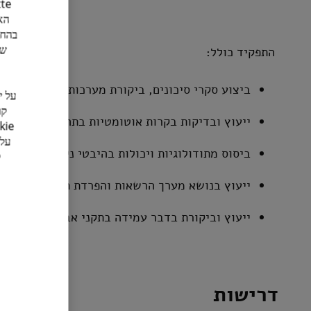
הא
בהחל
של
התפקיד כולל:
ביצוע סקרי סיכונים, ביקורת מערכות מידע חיצונית 
ייעוץ ובדיקות בקרות אוטומטיות בתהליכים עסקיים בארגון
ביסוס מתודולוגיות ויכולות בהיבטי ניהול סיכוניIT בעולמות הענן והדיגיטל .
ייעוץ בנושא מערך הרשאות והפרדת תפקידים SOD במערכות מידע ותהליכים עסקיים.
ייעוץ וביקורת בדבר עמידה בתקני אבטחת מידע מקוב
דרישות