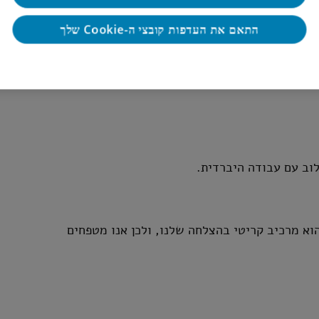
התאם את העדפות קובצי ה-Cookie שלך
ב עם עבודה היברדית.
ב אנשינו הוא מרכיב קריטי בהצלחה שלנו, ולכן אנו מטפחים