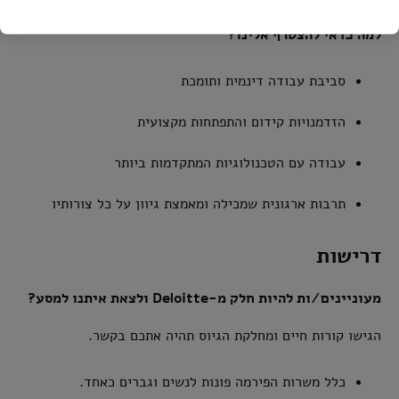
למה כדאי להצטרף אלינו?
סביבת עבודה דינמית ותומכת
הזדמנויות קידום והתפתחות מקצועית
עבודה עם הטכנולוגיות המתקדמות ביותר
תרבות ארגונית שמכילה ומאמצת גיוון על כל צורותיו
דרישות
מעוניינים/ות להיות חלק מ-Deloitte ולצאת איתנו למסע?
הגישו קורות חיים ומחלקת הגיוס תהיה אתכם בקשר.
כלל משרות הפירמה פונות לנשים וגברים כאחד.