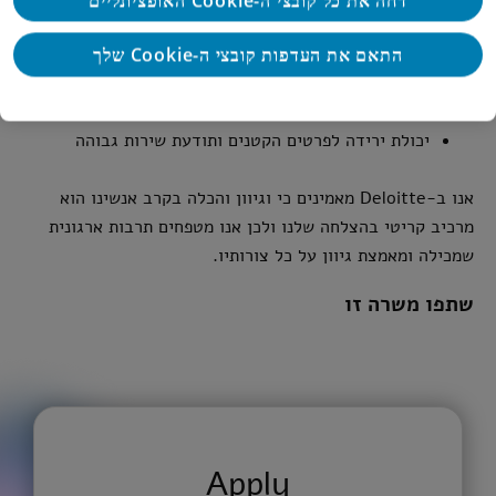
דחה את כל קובצי ה-Cookie האופציונליים
אנגלית ברמה גבוהה- חובה
התאם את העדפות קובצי ה-Cookie שלך
יכולת גבוהה לעבוד בצוות, יוזמה, סדר וארגון.
יכולת ירידה לפרטים הקטנים ותודעת שירות גבוהה
אנו ב-Deloitte מאמינים כי וגיוון והכלה בקרב אנשינו הוא
מרכיב קריטי בהצלחה שלנו ולכן אנו מטפחים תרבות ארגונית
שמכילה ומאמצת גיוון על כל צורותיו.
שתפו משרה זו
Apply