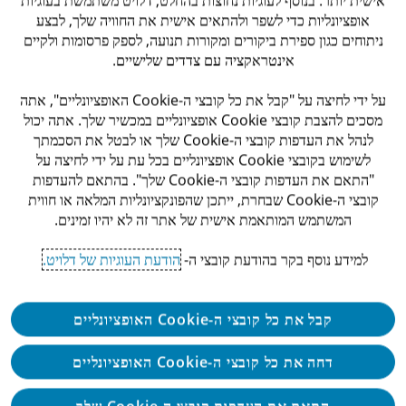
אופציונליות כדי לשפר ולהתאים אישית את החוויה שלך, לבצע
/
ניתוחים כגון ספירת ביקורים ומקורות תנועה, לספק פרסומות ולקיים
אינטראקציה עם צדדים שלישיים.
דרישות
על ידי לחיצה על "קבל את כל קובצי ה-Cookie האופציונליים", אתה
מסכים להצבת קובצי Cookie אופציונליים במכשיר שלך. אתה יכול
/
לנהל את העדפות קובצי ה-Cookie שלך או לבטל את הסכמתך
שתפו משרה זו
לשימוש בקובצי Cookie אופציונליים בכל עת על ידי לחיצה על
"התאם את העדפות קובצי ה-Cookie שלך". בהתאם להעדפות
קובצי ה-Cookie שבחרת, ייתכן שהפונקציונליות המלאה או חווית
המשתמש המותאמת אישית של אתר זה לא יהיו זמינים.
למידע נוסף בקר בהודעת קובצי ה-
הודעת העוגיות של דלויט.
Apply
קבל את כל קובצי ה-Cookie האופציונליים
דחה את כל קובצי ה-Cookie האופציונליים