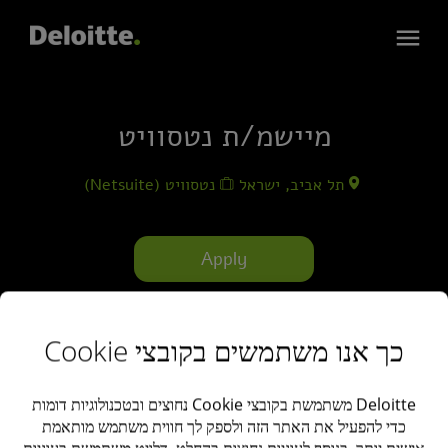
מיישמ/ת נטסוויט
תל אביב, ישראל
נטסוויט (Netsuite)
Apply
כך אנו משתמשים בקובצי Cookie
Deloitte משתמשת בקובצי Cookie נחוצים ובטכנולוגיות דומות
כדי להפעיל את האתר הזה ולספק לך חווית משתמש מותאמת
תאור
אישית יותר. בנוסף לעוגיות נחוצות בהחלט, דלויט משתמשת בעוגיות