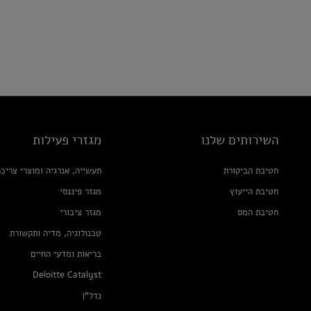
השירותים שלנו
מגזרי פעילות
חטיבת הביקורת
תעשייה, אנרגיה ומוצרי צריכ
חטיבת הייעוץ
מגזר פיננסי
חטיבת המס
מגזר ציבורי
טכנולוגיה, מדיה ותקשורת
בריאות ומדעי החיים
Deloitte Catalyst
נדל"ן