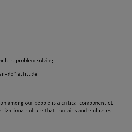
ach to problem solving
can-do” attitude
sion among our people is a critical component of
anizational culture that contains and embraces