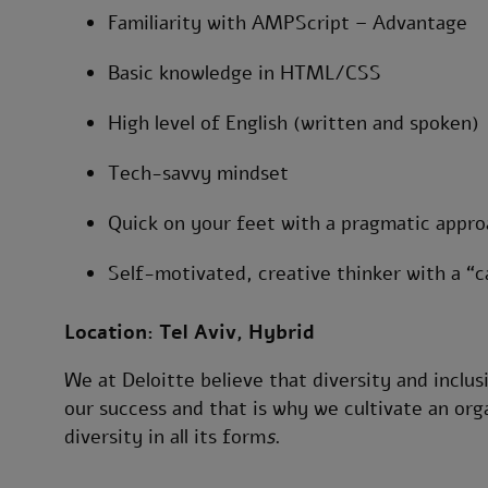
Familiarity with AMPScript – Advantage
Basic knowledge in HTML/CSS
High level of English (written and spoken)
Tech-savvy mindset
Quick on your feet with a pragmatic appro
Self-motivated, creative thinker with a “
Location: Tel Aviv, Hybrid
We at Deloitte believe that diversity and inclu
our success and that is why we cultivate an org
diversity in all its form
s
.