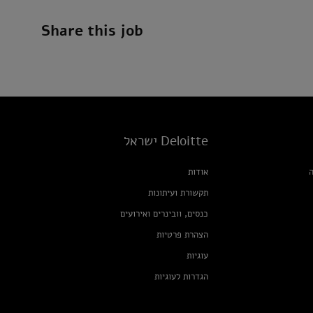
Share this job
Deloitte ישראל
ה
אודות
תקשורת ועיתונות
כנסים, וובינרים ואירועים
הצהרת פרטיות
עוגיות
הגדרות לעוגיות