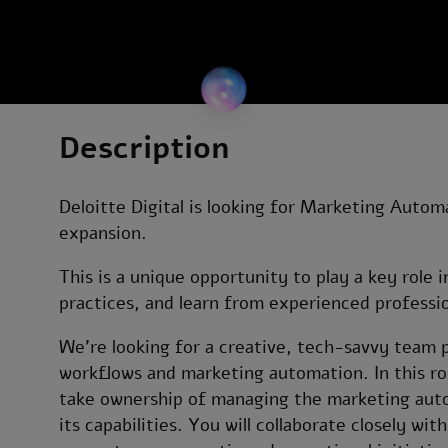
Description
Deloitte Digital is looking for Marketing Automa
expansion.
This is a unique opportunity to play a key role 
practices, and learn from experienced profession
We’re looking for a creative, tech-savvy team p
workflows and marketing automation. In this ro
take ownership of managing the marketing autom
its capabilities. You will collaborate closely w