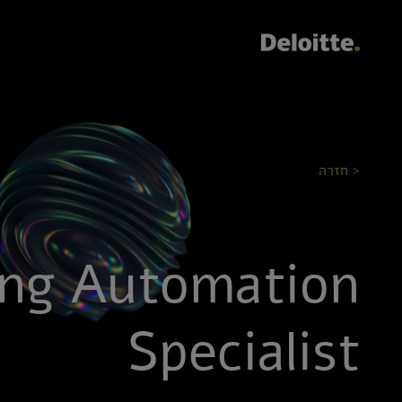
< חזרה
ng Automation
Specialist