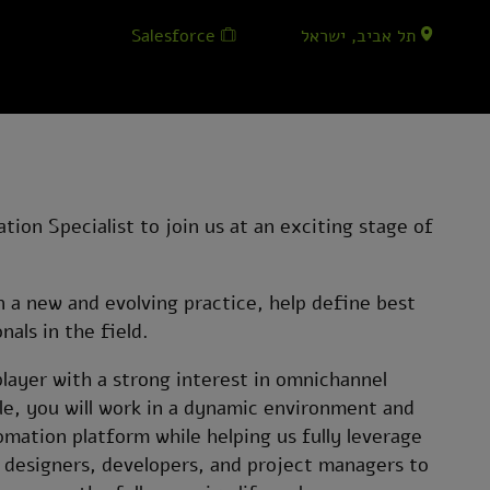
תל אביב, ישראל
Salesforce
tion Specialist to join us at an exciting stage of
in a new and evolving practice, help define best
als in the field.
layer with a strong interest in omnichannel
le, you will work in a dynamic environment and
ation platform while helping us fully leverage
ith designers, developers, and project managers to