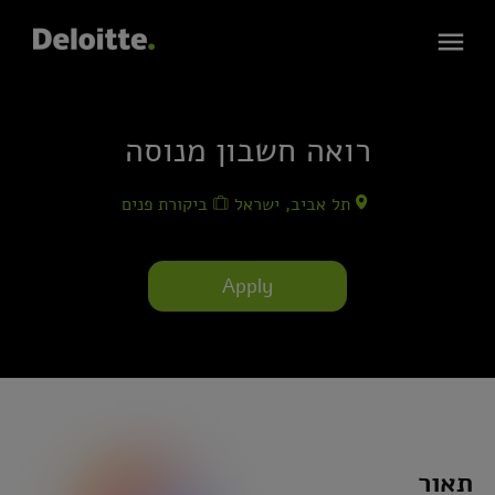
רואה חשבון מנוסה
תל אביב, ישראל
ביקורת פנים
Apply
תאור