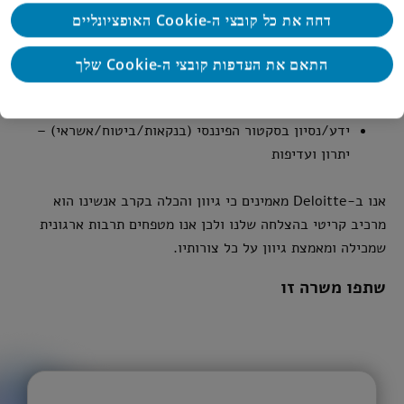
זמינות לעבודה במשרה מלאה- חובה
דחה את כל קובצי ה-Cookie האופציונליים
יכולת גבוהה לעבוד בצוות, יוזמה, סדר וארגון.
התאם את העדפות קובצי ה-Cookie שלך
יכולת ירידה לפרטים הקטנים ותודעת שירות גבוהה
ידע/נסיון בסקטור הפיננסי (בנקאות/ביטוח/אשראי) –
יתרון ועדיפות
אנו ב-Deloitte מאמינים כי גיוון והכלה בקרב אנשינו הוא
מרכיב קריטי בהצלחה שלנו ולכן אנו מטפחים תרבות ארגונית
שמכילה ומאמצת גיוון על כל צורותיו.
שתפו משרה זו