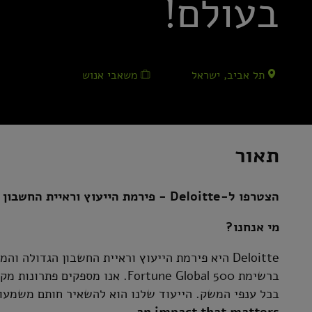
בעולם!
תל אביב, ישראל
משאבי אנוש
תאור
הצטרפו ל-Deloitte - פירמת הייעוץ וראיית החשבון המובילה בעולם!
מי אנחנו?
ברשימת Fortune Global 500. אנו 
בכל ענפי המשק. הייעוד שלנו הוא להשאיר חותם משמעותי
.
an impact that matters