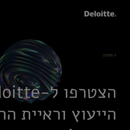
< חזרה
הייעוץ וראיית הח