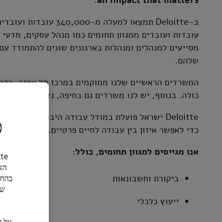
עובדות ועובדים ממגוון תחומים כמו מנהל עסקים, מדעי
מסייעים למנהלים ומנהלות בארגונים שונים להתמודד עם
שלהם.
המשרדים הראשיים שלנו ממוקמים במרכז תל אביב, בקומו
כולה. בנוסף, יש לנו משרדים גם בחיפה, נצרת, ירושלים,
Deloitte ישראל פועלת במודל עבודה היברידי, המ
כ
כדי לאפשר איזון בין עבודה לחיים פרטיים.
אנו מגייסים למגוון תחומים, כולל:
הא
ביקורת וחשבונאות
בהחל
של
ייעוץ כלכלי