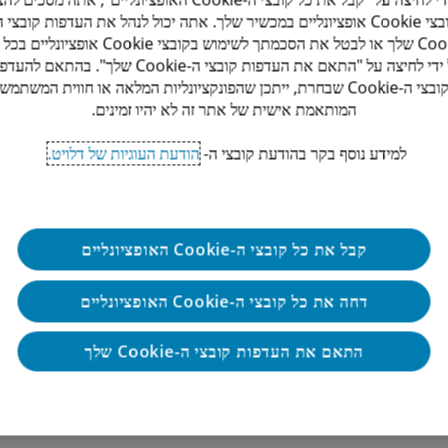
קובצי Cookie אופציונליים במכשיר שלך. אתה יכול לנהל את העדפות קובצי ה
Cookie שלך או לבטל את הסכמתך לשימוש בקובצי Cookie אופציונ
על ידי לחיצה על "התאם את העדפות קובצי ה-Cookie שלך". בהתאם ל
קובצי ה-Cookie שבחרת, ייתכן שהפונקציונליות המלאה או חווית המשתמש
המותאמת אישית של אתר זה לא יהיו זמינים.
ה
למידע נוסף בקר בהודעת קובצי ה-
הודעת העוגיות של דלויט.
קבל את כל קובצי ה-Cookie האופציונליים
דחה את כל קובצי ה-Cookie האופציונליים
התאם את העדפות קובצי ה-Cookie שלך