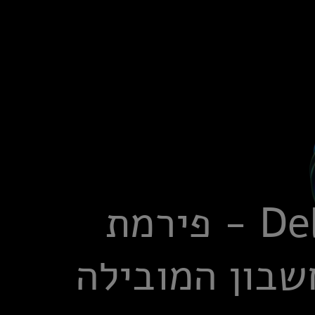
הצטרפו ל-Deloitte - פירמת
שבון המובילה