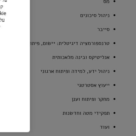
מס
ניהול סיכונים
סייבר
טרנספורמציה דיגיטלית: יישום, פיתוח וארכיטקטור
אנליטיקס ובינה מלאכותית
ניהול ידע, למידה ופיתוח ארגוני
ייעוץ אסטרטגי
מחקר ופיתוח וענן
תפקידי מטה וחדשנות
ועוד