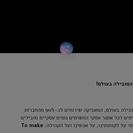
Deloitte היא פירמת הייעוץ וראיית החשבון הגדולה והמובילה בעולם, המעניקה שירותים לכ-90% מהחברות
מספקים פתרונות מקיפים לכל אתגר עסקי ומשרתים גופים עסקיים מובילים
 על לקוחותינו, על אנשינו ועל הקהילה:
To make