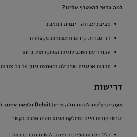
למה כדאי להצטרף אלינו?
סביבת עבודה דינמית ותומכת
הזדמנויות קידום והתפתחות מקצועית
עבודה עם הטכנולוגיות המתקדמות ביותר
תרבות ארגונית שמכילה ומאמצת גיוון על כל צורותי
דרישות
מעוניינים/ות להיות חלק מ-Deloitte ולצאת איתנו למסע?
הגישו קורות חיים ומחלקת הגיוס תהיה אתכם בקשר.
כלל משרות הפירמה פונות לנשים וגברים כאחד.