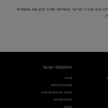
 בקרב אנשינו הוא מרכיב קריטי בהצלחה שלנו ולכן אנו מטפחים
ו.
Deloitte ישראל
ה
אודות
תקשורת ועיתונות
כנסים, וובינרים ואירועים
הצהרת פרטיות
עוגיות