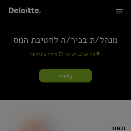
מנהל/ת בכיר/ה לחטיבת המס
תל אביב, ישראל
מיסוי בינלאומי
Apply
תאור