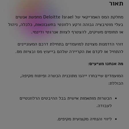
תאור
מחלקת המס האמריקאי של Deloitte Israel מחפשת אנשים
בעלי מוטיבציה גבוהה ורקע רלוונטי בחשבונאות, כלכלה, ניהול
או תחומים משיקים, להצטרף לצוות אנרגטי ודינמי.
זוהי הזדמנות מצוינת למועמדים בתחילת דרכם המעוניינים
להתחיל או לקדם את הקריירה שלהם בייעוץ מס ובציות מס.
מה אנחנו מציעים:
המועמדים שייבחרו ייהנו מתוכנית הכשרה ופיתוח מקיפה,
הכוללת:
הכשרות מותאמות אישית בכל ההיבטים הרלוונטיים
לעבודה.
ליווי והנחיה מקצועית מקיפים.