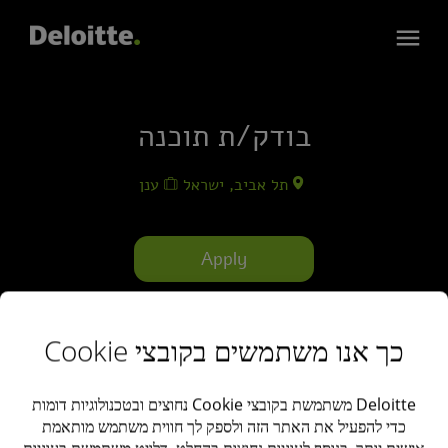
בודק/ת תוכנה
תל אביב, ישראל
ענן
Apply
כך אנו משתמשים בקובצי Cookie
Deloitte משתמשת בקובצי Cookie נחוצים ובטכנולוגיות דומות
כדי להפעיל את האתר הזה ולספק לך חווית משתמש מותאמת
תאור
אישית יותר. בנוסף לעוגיות נחוצות בהחלט, דלויט משתמשת בעוגיות