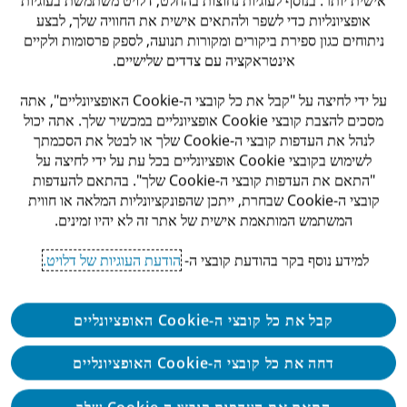
אופציונליות כדי לשפר ולהתאים אישית את החוויה שלך, לבצע
.
ניתוחים כגון ספירת ביקורים ומקורות תנועה, לספק פרסומות ולקיים
אינטראקציה עם צדדים שלישיים.
דרישות
על ידי לחיצה על "קבל את כל קובצי ה-Cookie האופציונליים", אתה
מסכים להצבת קובצי Cookie אופציונליים במכשיר שלך. אתה יכול
.
לנהל את העדפות קובצי ה-Cookie שלך או לבטל את הסכמתך
שתפו משרה זו
לשימוש בקובצי Cookie אופציונליים בכל עת על ידי לחיצה על
"התאם את העדפות קובצי ה-Cookie שלך". בהתאם להעדפות
קובצי ה-Cookie שבחרת, ייתכן שהפונקציונליות המלאה או חווית
המשתמש המותאמת אישית של אתר זה לא יהיו זמינים.
למידע נוסף בקר בהודעת קובצי ה-
הודעת העוגיות של דלויט.
Apply
קבל את כל קובצי ה-Cookie האופציונליים
דחה את כל קובצי ה-Cookie האופציונליים