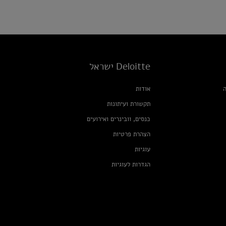
Deloitte ישראל
ה
אודות
תקשורת ועיתונות
כנסים, וובינרים ואירועים
הצהרת פרטיות
עוגיות
הגדרות לעוגיות