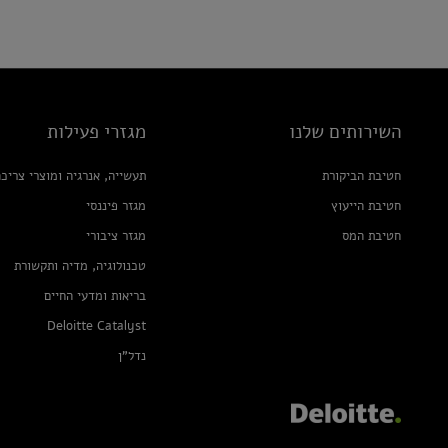
השירותים שלנו
מגזרי פעילות
חטיבת הביקורת
תעשייה, אנרגיה ומוצרי צריכ
חטיבת הייעוץ
מגזר פיננסי
חטיבת המס
מגזר ציבורי
טכנולוגיה, מדיה ותקשורת
בריאות ומדעי החיים
Deloitte Catalyst
נדל"ן