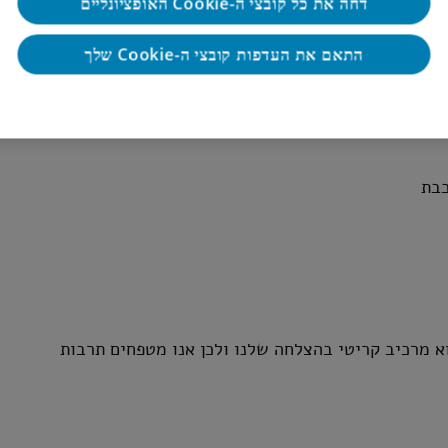
דחה את כל קובצי ה-Cookie האופציונליים
 בדגש על בנקים – חובה
התאם את העדפות קובצי ה-Cookie שלך
פנימית
כבת
אנשינו הוא מרכיב קריטי בהצלחה שלנו ולכן אנו מטפחים תרבות