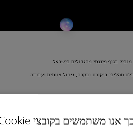
ת תהליכי ביקורת ובקרה, ניהול צוותים ועבודה
ך אנו משתמשים בקובצי Cookie