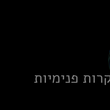
ת SOX ובקרות פנימיות