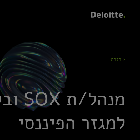
< חזרה
מנהל/
למגזר הפיננסי