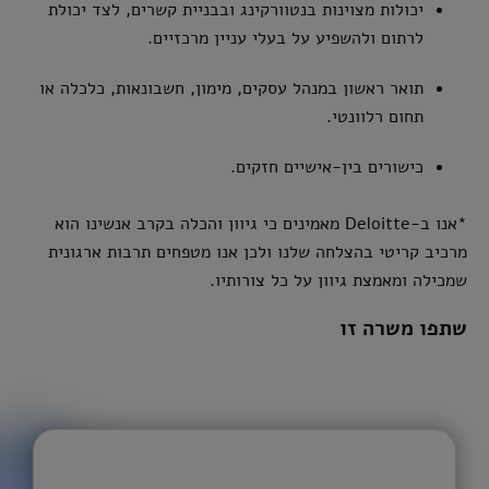
יכולות מצוינות בנטוורקינג ובבניית קשרים, לצד יכולת
לרתום ולהשפיע על בעלי עניין מרכזיים.
תואר ראשון במנהל עסקים, מימון, חשבונאות, כלכלה או
תחום רלוונטי.
כישורים בין-אישיים חזקים.
*אנו ב-Deloitte מאמינים כי גיוון והכלה בקרב אנשינו הוא
מרכיב קריטי בהצלחה שלנו ולכן אנו מטפחים תרבות ארגונית
שמכילה ומאמצת גיוון על כל צורותיו.
שתפו משרה זו