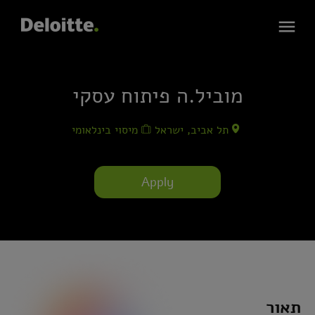
מוביל.ה פיתוח עסקי
תל אביב, ישראל
מיסוי בינלאומי
Apply
תאור